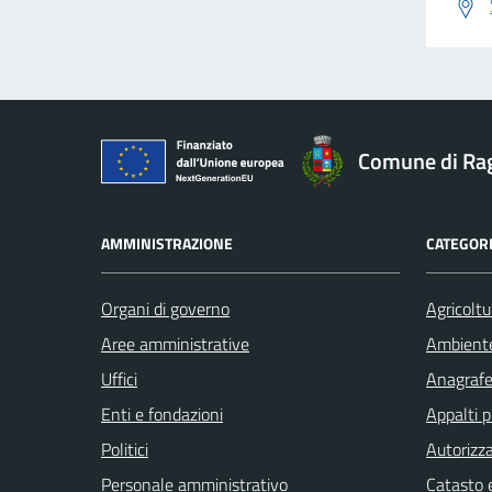
Comune di Ra
AMMINISTRAZIONE
CATEGORI
Organi di governo
Agricoltu
Aree amministrative
Ambient
Uffici
Anagrafe 
Enti e fondazioni
Appalti p
Politici
Autorizza
Personale amministrativo
Catasto e