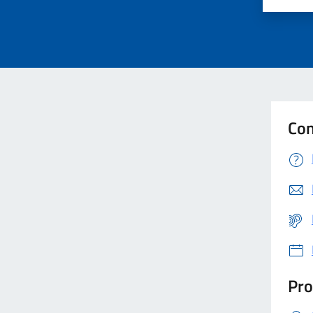
Con
Pro