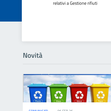
relativi a Gestione rifiuti
Novità
COMUNICATI
06 FEB 26