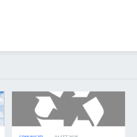
COMUNICATI
01 SET 2025