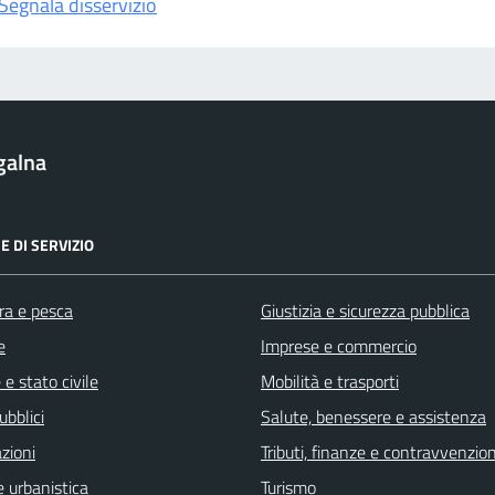
Segnala disservizio
galna
E DI SERVIZIO
ra e pesca
Giustizia e sicurezza pubblica
e
Imprese e commercio
e stato civile
Mobilità e trasporti
ubblici
Salute, benessere e assistenza
zioni
Tributi, finanze e contravvenzion
 urbanistica
Turismo