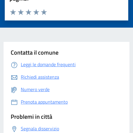
Valuta 1 stelle su 5
Valuta 2 stelle su 5
Valuta 3 stelle su 5
Valuta 4 stelle su 5
Valuta 5 stelle su 5
Contatta il comune
Leggi le domande frequenti
Richiedi assistenza
Numero verde
Prenota appuntamento
Problemi in città
Segnala disservizio