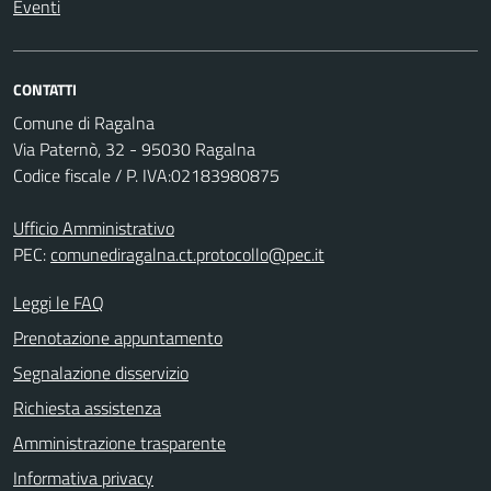
Eventi
CONTATTI
Comune di Ragalna
Via Paternò, 32 - 95030 Ragalna
Codice fiscale / P. IVA:02183980875
Ufficio Amministrativo
PEC:
comunediragalna.ct.protocollo@pec.it
Leggi le FAQ
Prenotazione appuntamento
Segnalazione disservizio
Richiesta assistenza
Amministrazione trasparente
Informativa privacy