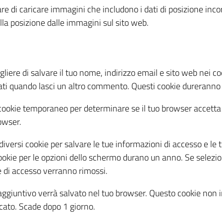
re di caricare immagini che includono i dati di posizione incorp
lla posizione dalle immagini sul sito web.
liere di salvare il tuo nome, indirizzo email e sito web nei c
ati quando lasci un altro commento. Questi cookie dureranno
n cookie temporaneo per determinare se il tuo browser accetta
owser.
iversi cookie per salvare le tue informazioni di accesso e le t
okie per le opzioni dello schermo durano un anno. Se selezion
e di accesso verranno rimossi.
 aggiuntivo verrà salvato nel tuo browser. Questo cookie non i
cato. Scade dopo 1 giorno.