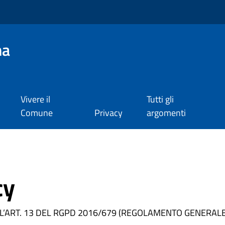
na
Vivere il
Tutti gli
Comune
Privacy
argomenti
cy
LL’ART. 13 DEL RGPD 2016/679 (REGOLAMENTO GENERALE