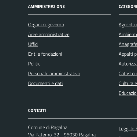
AMMINISTRAZIONE
CATEGORI
Organi di governo
Agricoltu
Aree amministrative
Ambient
Uffici
Anagrafe 
Enti e fondazioni
Appalti p
Politici
Autorizza
Personale amministrativo
Catasto e
Documenti e dati
Cultura 
Educazio
CONTATTI
Comune di Ragalna
Leggi le
Via Paternò, 32 - 95030 Ragalna