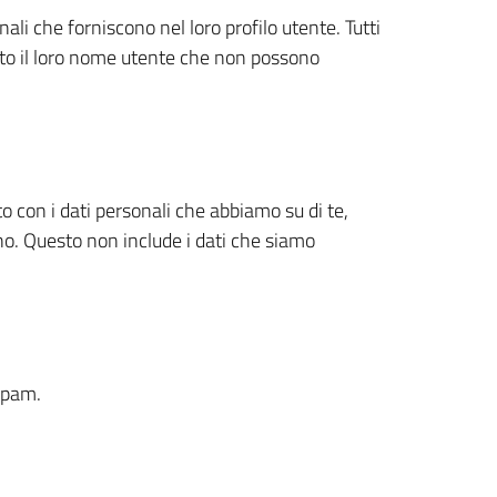
li che forniscono nel loro profilo utente. Tutti
tto il loro nome utente che non possono
to con i dati personali che abbiamo su di te,
ano. Questo non include i dati che siamo
 spam.