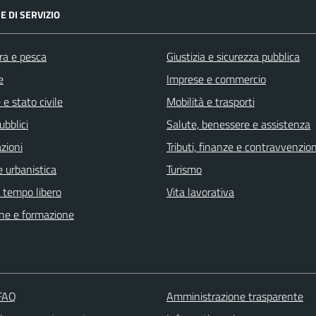
E DI SERVIZIO
ra e pesca
Giustizia e sicurezza pubblica
e
Imprese e commercio
e stato civile
Mobilità e trasporti
ubblici
Salute, benessere e assistenza
zioni
Tributi, finanze e contravvenzion
 urbanistica
Turismo
e tempo libero
Vita lavorativa
ne e formazione
 FAQ
Amministrazione trasparente