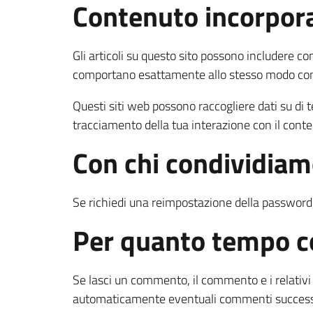
Contenuto incorporat
Gli articoli su questo sito possono includere con
comportano esattamente allo stesso modo come s
Questi siti web possono raccogliere dati su di te
tracciamento della tua interazione con il conte
Con chi condividiamo
Se richiedi una reimpostazione della password, i
Per quanto tempo co
Se lasci un commento, il commento e i relativ
automaticamente eventuali commenti successiv