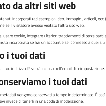
o da altri siti web
tenuti incorporati (ad esempio video, immagini, articoli, ecc.). 
e il visitatore avesse visitato l’altro sito web.
, usare cookie, integrare ulteriori tracciamenti di terze parti 
nuto incorporato se hai un account e sei connesso a quei siti
 i tuoi dati
l tuo indirizzo IP verrà incluso nell’email di reimpostazione.
nserviamo i tuoi dati
i metadati vengono conservati a tempo indeterminato. È cos
i invece di tenerli in una coda di moderazione.