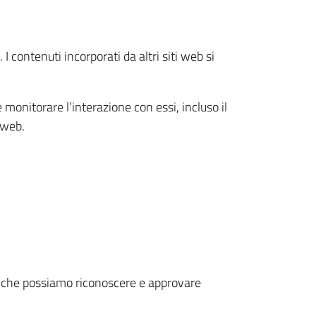
I contenuti incorporati da altri siti web si
e monitorare l’interazione con essi, incluso il
 web.
ì che possiamo riconoscere e approvare