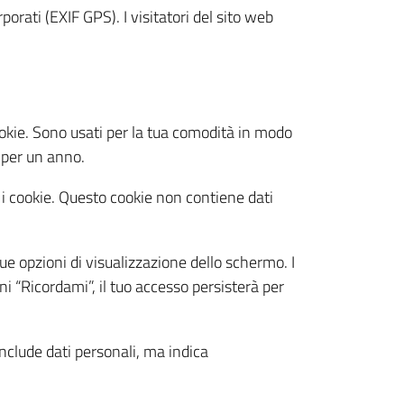
orati (EXIF GPS). I visitatori del sito web
ookie. Sono usati per la tua comodità in modo
 per un anno.
 i cookie. Questo cookie non contiene dati
ue opzioni di visualizzazione dello schermo. I
i “Ricordami”, il tuo accesso persisterà per
nclude dati personali, ma indica