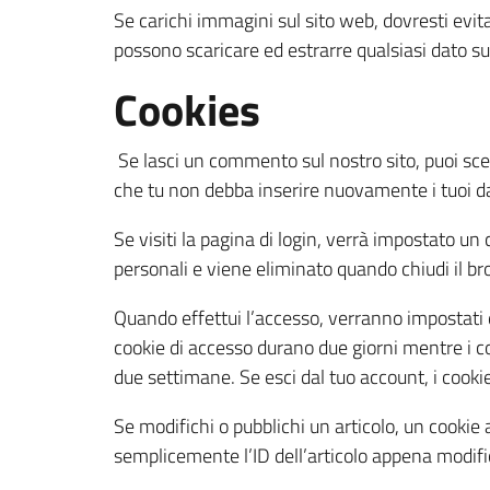
Se carichi immagini sul sito web, dovresti evita
possono scaricare ed estrarre qualsiasi dato su
Cookies
Se lasci un commento sul nostro sito, puoi sceg
che tu non debba inserire nuovamente i tuoi d
Se visiti la pagina di login, verrà impostato u
personali e viene eliminato quando chiudi il br
Quando effettui l’accesso, verranno impostati d
cookie di accesso durano due giorni mentre i co
due settimane. Se esci dal tuo account, i cooki
Se modifichi o pubblichi un articolo, un cookie
semplicemente l’ID dell’articolo appena modifi