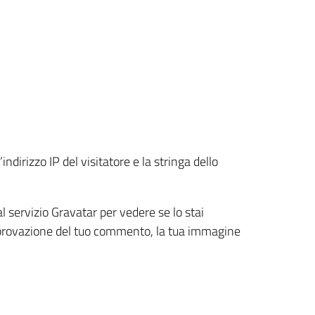
dirizzo IP del visitatore e la stringa dello
l servizio Gravatar per vedere se lo stai
’approvazione del tuo commento, la tua immagine