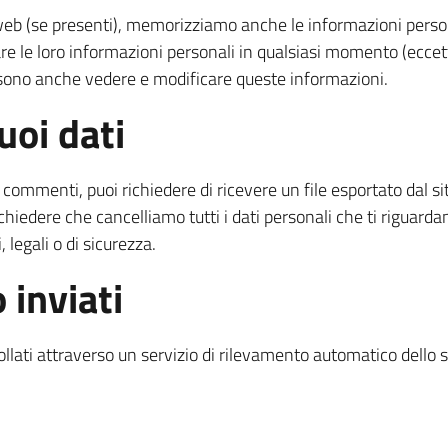
o web (se presenti), memorizziamo anche le informazioni persona
are le loro informazioni personali in qualsiasi momento (ecce
ssono anche vedere e modificare queste informazioni.
tuoi dati
 commenti, puoi richiedere di ricevere un file esportato dal si
ichiedere che cancelliamo tutti i dati personali che ti riguard
 legali o di sicurezza.
 inviati
ollati attraverso un servizio di rilevamento automatico dello