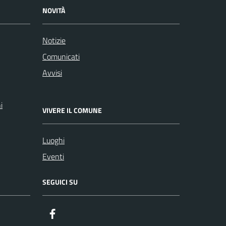
NOVITÀ
Notizie
Comunicati
Avvisi
i
VIVERE IL COMUNE
Luoghi
Eventi
SEGUICI SU
facebook