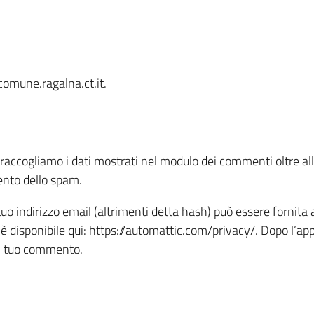
comune.ragalna.ct.it.
raccogliamo i dati mostrati nel modulo dei commenti oltre all’in
mento dello spam.
o indirizzo email (altrimenti detta hash) può essere fornita a
r è disponibile qui: https://automattic.com/privacy/. Dopo l
del tuo commento.