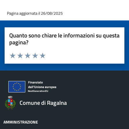
Pagina aggiornata il 26/08/2025
Quanto sono chiare le informazioni su questa
pagina?
Valuta 1 stelle su 5
Valuta 2 stelle su 5
Valuta 3 stelle su 5
Valuta 4 stelle su 5
Valuta 5 stelle su 5
Comune di Ragalna
AMMINISTRAZIONE