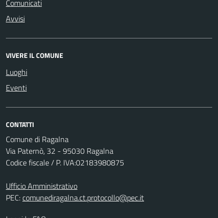
Comunicati
Avvisi
VIVERE IL COMUNE
Luoghi
Eventi
CONTATTI
Comune di Ragalna
Via Paternò, 32 - 95030 Ragalna
Codice fiscale / P. IVA:02183980875
Ufficio Amministrativo
PEC:
comunediragalna.ct.protocollo@pec.it