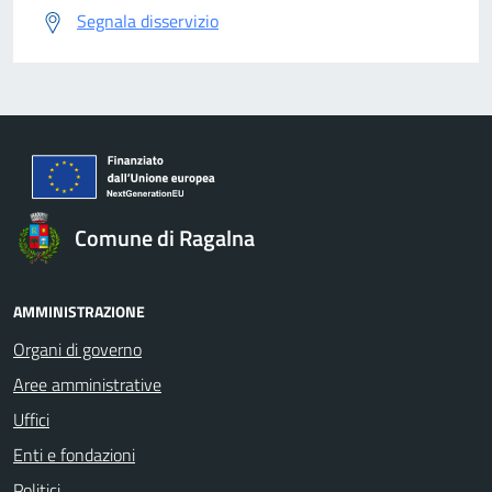
Segnala disservizio
Comune di Ragalna
AMMINISTRAZIONE
Organi di governo
Aree amministrative
Uffici
Enti e fondazioni
Politici