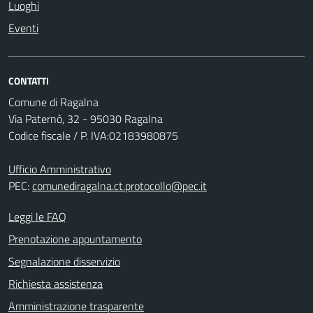
Luoghi
Eventi
CONTATTI
Comune di Ragalna
Via Paternò, 32 - 95030 Ragalna
Codice fiscale / P. IVA:02183980875
Ufficio Amministrativo
PEC:
comunediragalna.ct.protocollo@pec.it
Leggi le FAQ
Prenotazione appuntamento
Segnalazione disservizio
Richiesta assistenza
Amministrazione trasparente