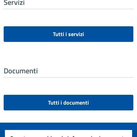
Servizi
Tutti i servizi
Documenti
Tutti i documenti