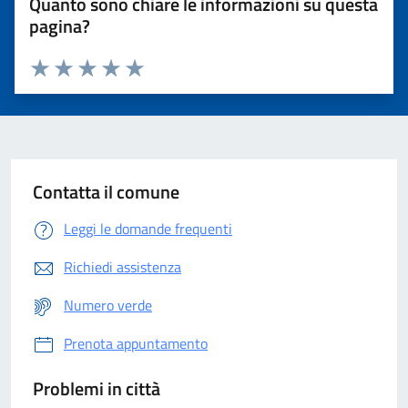
Quanto sono chiare le informazioni su questa
pagina?
Valuta 1 stelle su 5
Valuta 2 stelle su 5
Valuta 3 stelle su 5
Valuta 4 stelle su 5
Valuta 5 stelle su 5
Contatta il comune
Leggi le domande frequenti
Richiedi assistenza
Numero verde
Prenota appuntamento
Problemi in città