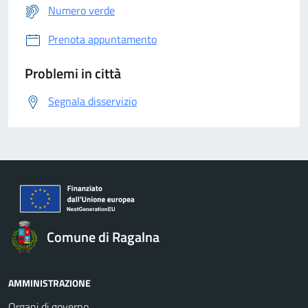
Numero verde
Prenota appuntamento
Problemi in città
Segnala disservizio
Comune di Ragalna
AMMINISTRAZIONE
Organi di governo