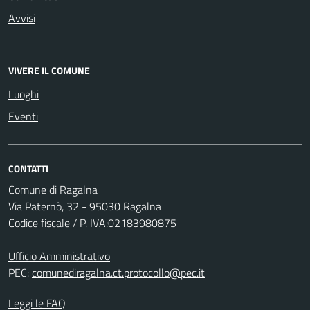
Avvisi
VIVERE IL COMUNE
Luoghi
Eventi
CONTATTI
Comune di Ragalna
Via Paternò, 32 - 95030 Ragalna
Codice fiscale / P. IVA:02183980875
Ufficio Amministrativo
PEC:
comunediragalna.ct.protocollo@pec.it
Leggi le FAQ