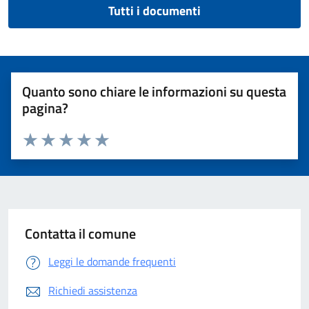
Tutti i documenti
Quanto sono chiare le informazioni su questa
pagina?
Valuta 1 stelle su 5
Valuta 2 stelle su 5
Valuta 3 stelle su 5
Valuta 4 stelle su 5
Valuta 5 stelle su 5
Contatta il comune
Leggi le domande frequenti
Richiedi assistenza